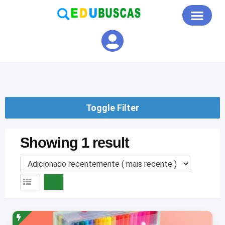
Educação em Foco
Toggle Filter
Showing 1 result