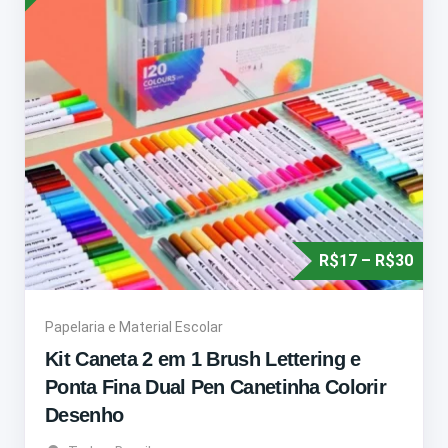
R$
17
–
R$
30
Papelaria e Material Escolar
Kit Caneta 2 em 1 Brush Lettering e
Ponta Fina Dual Pen Canetinha Colorir
Desenho