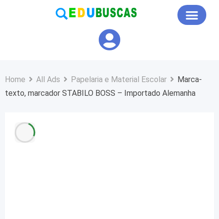
Educação em Foco
Home
All Ads
Papelaria e Material Escolar
Marca-
texto, marcador STABILO BOSS – Importado Alemanha