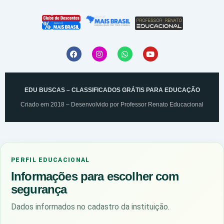
EDU BUSCAS – CLASSIFICADOS GRÁTIS PARA EDUCAÇÃO
Criado em 2018 – Desenvolvido por
Professor Renato Educacional
PERFIL EDUCACIONAL
Informações para escolher com
segurança
Dados informados no cadastro da instituição.