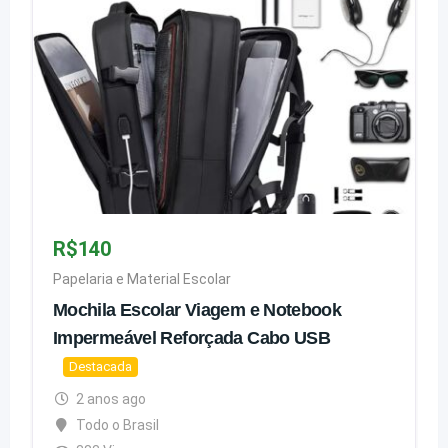
R$
140
Papelaria e Material Escolar
Mochila Escolar Viagem e Notebook
Impermeável Reforçada Cabo USB
Destacada
2 anos ago
Todo o Brasil