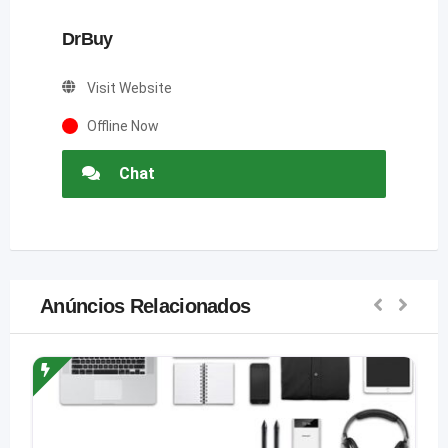
DrBuy
Visit Website
Offline Now
Chat
Anúncios Relacionados