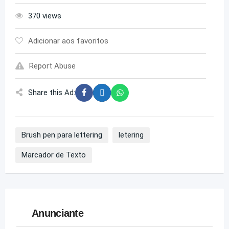
370 views
Adicionar aos favoritos
Report Abuse
Share this Ad:
Brush pen para lettering
letering
Marcador de Texto
Anunciante