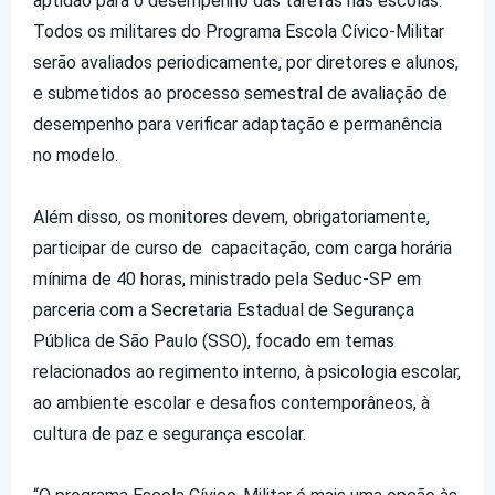
aptidão para o desempenho das tarefas nas escolas.
Todos os militares do Programa Escola Cívico-Militar
serão avaliados periodicamente, por diretores e alunos,
e submetidos ao processo semestral de avaliação de
desempenho para verificar adaptação e permanência
no modelo.
Além disso, os monitores devem, obrigatoriamente,
participar de curso de capacitação, com carga horária
mínima de 40 horas, ministrado pela Seduc-SP em
parceria com a Secretaria Estadual de Segurança
Pública de São Paulo (SSO), focado em temas
relacionados ao regimento interno, à psicologia escolar,
ao ambiente escolar e desafios contemporâneos, à
cultura de paz e segurança escolar.