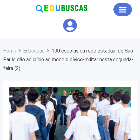
Educação em Foco
Home
Educação
100 escolas da rede estadual de São
Paulo dão ao início ao modelo cívico-militar nesta segunda-
feira (2)