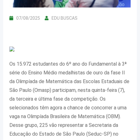
07/08/2025
EDU BUSCAS
Os 15.972 estudantes do 6º ano do Fundamental à 3ª
série do Ensino Médio medalhistas de ouro da fase II
da Olimpíada de Matemática das Escolas Estaduais de
São Paulo (Omasp) participam, nesta quinta-feira
(7),
da terceira e última fase da competição. Os
selecionados têm agora a chance de concorrer a uma
vaga na Olimpíada Brasileira de Matemática (OBM).
Desse grupo, 225 vão representar a Secretaria da
Educação do Estado de São Paulo (Seduc-SP) no