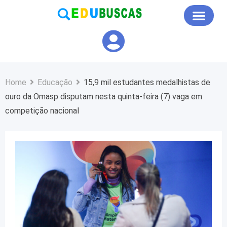
Educação em Foco
Home
Educação
15,9 mil estudantes medalhistas de
ouro da Omasp disputam nesta quinta-feira (7) vaga em
competição nacional