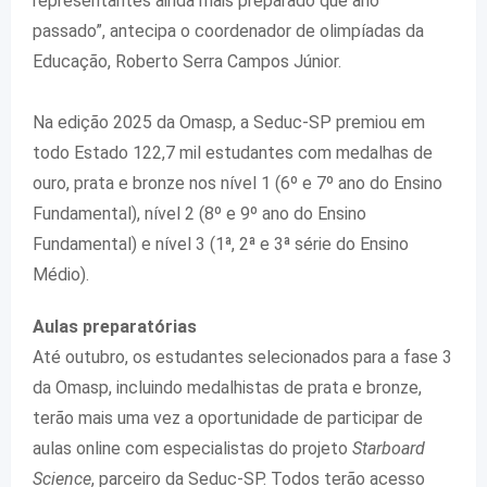
representantes ainda mais preparado que ano
passado”, antecipa o coordenador de olimpíadas da
Educação, Roberto Serra Campos Júnior.
Na edição 2025 da Omasp, a Seduc-SP premiou em
todo Estado 122,7 mil estudantes com medalhas de
ouro, prata e bronze nos nível 1 (6º e 7º ano do Ensino
Fundamental), nível 2 (8º e 9º ano do Ensino
Fundamental) e nível 3 (1ª, 2ª e 3ª série do Ensino
Médio).
Aulas preparatórias
Até outubro, os estudantes selecionados para a fase 3
da Omasp, incluindo medalhistas de prata e bronze,
terão mais uma vez a oportunidade de participar de
aulas online com especialistas do projeto
Starboard
Science
, parceiro da Seduc-SP. Todos terão acesso