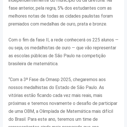
independentemente do município ou da
diretoria. Na
fase anterior, pela regra, 5% dos estudantes com as
melhores notas de todas as cidades paulistas foram
premiados com medalhas de ouro, prata e bronze.
Com o fim da fase II, a rede conhecerá os 225 alunos —
ou seja, os medalhistas de ouro — que vão representar
as escolas públicas de São Paulo na competição
brasileira de matemática.
“Com a 3ª Fase da Omasp 2025, chegaremos aos
nossos medalhistas do Estado de São Paulo. As
vitórias estão ficando cada vez mais reais, mais
próximas e teremos novamente o desafio de participar
de uma OBM, a Olimpíada de Matemática mais difícil
do Brasil. Para este ano, teremos um time de