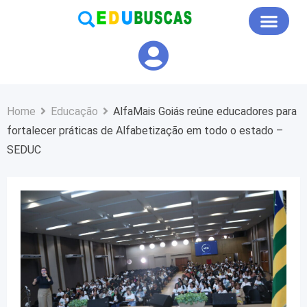
Educação em Foco
Home
Educação
AlfaMais Goiás reúne educadores para
fortalecer práticas de Alfabetização em todo o estado –
SEDUC