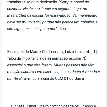
trabalho feito com dedicação. “
Sempre gostei de
cozinhar. Neste ano, fiquei em segundo lugar no
MasterChef da escola, foi maravilhoso. Ser merendeiro
deve ser muito legal, porque não parece um trabalho, e
sim algo que se faz por amor
”, disse.
Bicampeã do MasterChef escolar, Luíza Lima Lélis, 17,
falou da importância da alimentação escolar. “
É
essencial o que eles fazem. Muitas pessoas não têm
refeição saudável em casa, e aqui o cardápio é variado e
nutritivo
”, afirmou a aluna do CEM 01 do Guará.
O chefe Osmar Ribeiro cozinha desde os 12 anos e