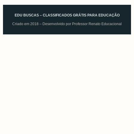
EDU BUSCAS – CLASSIFICADOS GRÁTIS PARA EDUCAÇÃO
Criado em 2018 – Desenvolvido por
Professor Renato Educacional