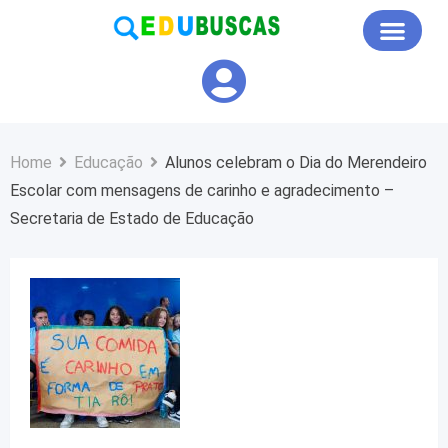
Educação em Foco
Home
Educação
Alunos celebram o Dia do Merendeiro
Escolar com mensagens de carinho e agradecimento –
Secretaria de Estado de Educação