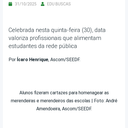
31/10/2025
EDU BUSCAS
Celebrada nesta quinta-feira (30), data
valoriza profissionais que alimentam
estudantes da rede pública
Por
Ícaro Henrique
, Ascom/SEEDF.
Alunos fizeram cartazes para homenagear as
merendeiras e merendeiros das escolas | Foto: André
Amendoeira, Ascom/SEEDF.