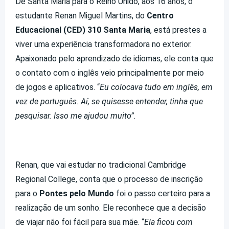
De Santa Maria para o Reino Unido, aos 16 anos, o
estudante Renan Miguel Martins, do
Centro
Educacional (CED) 310 Santa Maria
, está prestes a
viver uma experiência transformadora no exterior.
Apaixonado pelo aprendizado de idiomas, ele conta que
o contato com o inglês veio principalmente por meio
de jogos e aplicativos. “
Eu colocava tudo em inglês, em
vez de português. Aí, se quisesse entender, tinha que
pesquisar. Isso me ajudou muito”.
Renan, que vai estudar no tradicional Cambridge
Regional College, conta que o processo de inscrição
para o
Pontes pelo Mundo
foi o passo certeiro para a
realização de um sonho. Ele reconhece que a decisão
de viajar não foi fácil para sua mãe. “
Ela ficou com