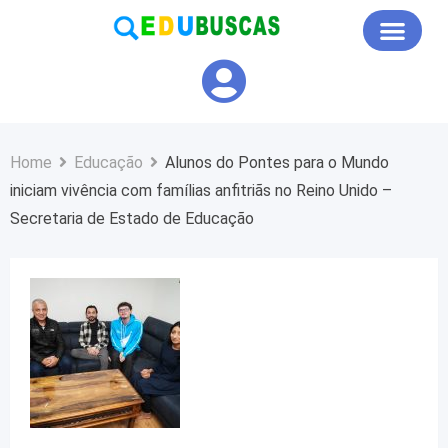
Educação em Foco
Home
Educação
Alunos do Pontes para o Mundo
iniciam vivência com famílias anfitriãs no Reino Unido –
Secretaria de Estado de Educação