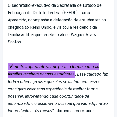
O secretário-executivo da Secretaria de Estado de
Educação do Distrito Federal (SEEDF), Isaias
Aparecido, acompanha a delegação de estudantes na
chegada ao Reino Unido, e visitou a residência da
família anfitriã que recebe o aluno Wagner Alves
Santos.
“É muito importante ver de perto a forma como as
famílias recebem nossos estudantes
.
Esse cuidado faz
toda a diferença para que eles se sintam em casa e
consigam viver essa experiência da melhor forma
possível, aproveitando cada oportunidade de
aprendizado e crescimento pessoal que vão adquirir ao
longo destes três meses
”, afirmou o secretário-