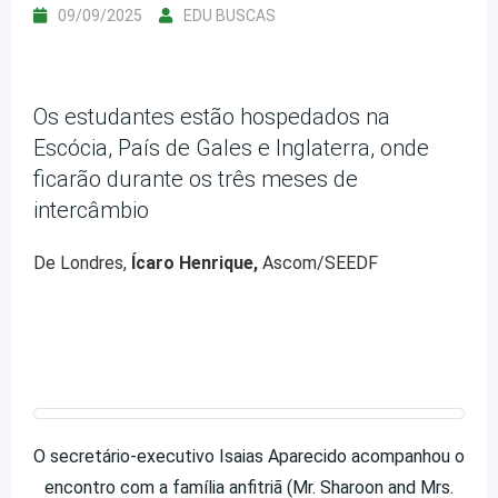
09/09/2025
EDU BUSCAS
Os estudantes estão hospedados na
Escócia, País de Gales e Inglaterra, onde
ficarão durante os três meses de
intercâmbio
De Londres,
Ícaro Henrique,
Ascom/SEEDF
O secretário-executivo Isaias Aparecido acompanhou o
encontro com a família anfitriã (Mr. Sharoon and Mrs.