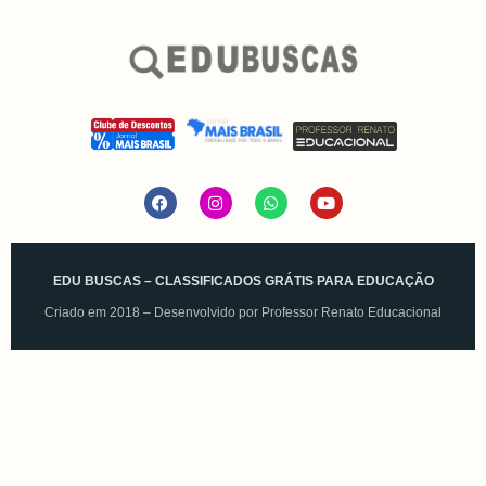
EDU BUSCAS – CLASSIFICADOS GRÁTIS PARA EDUCAÇÃO
Criado em 2018 – Desenvolvido por
Professor Renato Educacional