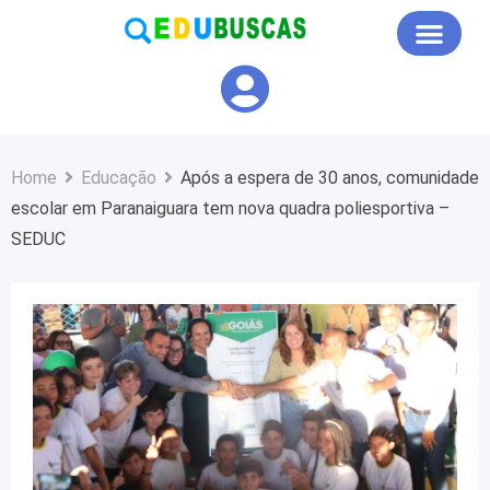
Educação em Foco
Home
Educação
Após a espera de 30 anos, comunidade
escolar em Paranaiguara tem nova quadra poliesportiva –
SEDUC