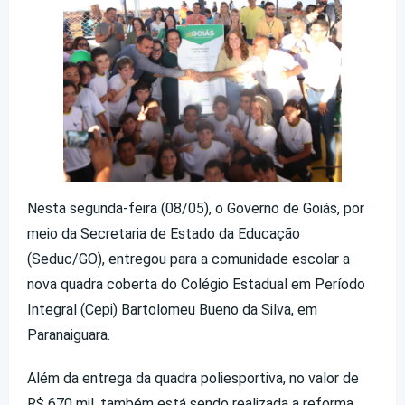
Nesta segunda-feira (08/05), o Governo de Goiás, por
meio da Secretaria de Estado da Educação
(Seduc/GO), entregou para a comunidade escolar a
nova quadra coberta do Colégio Estadual em Período
Integral (Cepi) Bartolomeu Bueno da Silva, em
Paranaiguara.
Além da entrega da quadra poliesportiva, no valor de
R$ 670 mil, também está sendo realizada a reforma