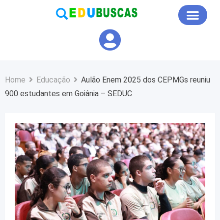
Educação em Foco
Home
Educação
Aulão Enem 2025 dos CEPMGs reuniu
900 estudantes em Goiânia – SEDUC