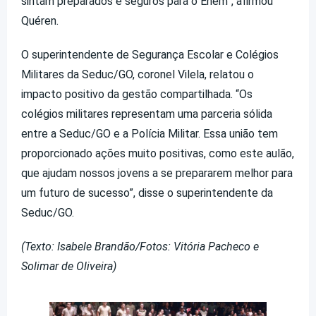
sintam preparados e seguros para o Enem”, afirmou
Quéren.
O superintendente de Segurança Escolar e Colégios
Militares da Seduc/GO, coronel Vilela, relatou o
impacto positivo da gestão compartilhada. “Os
colégios militares representam uma parceria sólida
entre a Seduc/GO e a Polícia Militar. Essa união tem
proporcionado ações muito positivas, como este aulão,
que ajudam nossos jovens a se prepararem melhor para
um futuro de sucesso”, disse o superintendente da
Seduc/GO.
(Texto: Isabele Brandão/Fotos: Vitória Pacheco e
Solimar de Oliveira)