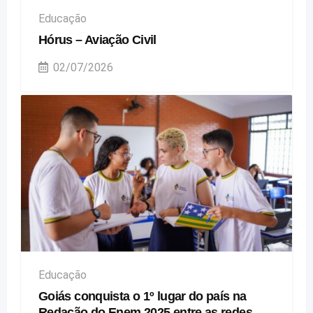
Educação
Hórus – Aviação Civil
02/07/2026
Educação
Goiás conquista o 1º lugar do país na
Redação do Enem 2025 entre as redes