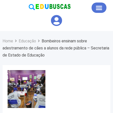
Educação em Foco
Home
Educação
Bombeiros ensinam sobre
adestramento de cães a alunos da rede pública – Secretaria
de Estado de Educação