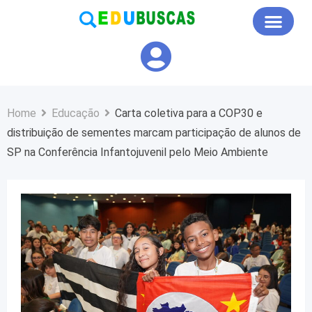
Educação em Foco
Home
Educação
Carta coletiva para a COP30 e
distribuição de sementes marcam participação de alunos de
SP na Conferência Infantojuvenil pelo Meio Ambiente