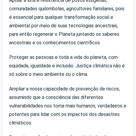
Apoiar a luta e resistência de povos indígenas,
comunidades quilombolas, agricultores familiares, pois
é essencial para qualquer transformação social e
ambiental por meio de suas tecnologias ancestrais,
para então regenerar o Planeta juntando os saberes
ancestrais e os conhecimentos científicos.
Proteger as pessoas e toda a vida do planeta, com
equidade, igualdade e inclusão. Justiça climática não é
só sobre o meio ambiente ou o clima.
Ampliar a nossa capacidade de prevenção de riscos,
assumindo que a consciência das diferentes
vulnerabilidades nos torna mais humanos, verdadeiros e
potentes para lidar com os impactos dos desastres
climáticos.