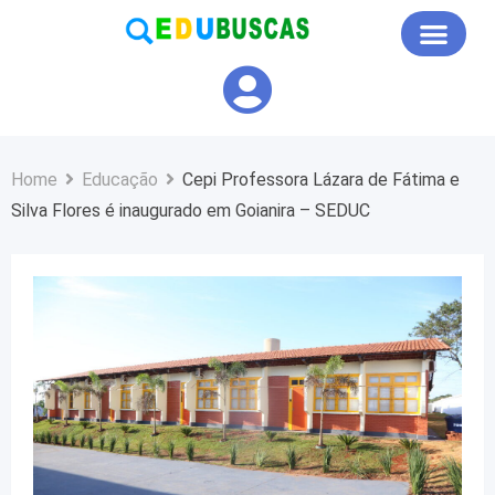
Educação em Foco
Home
Educação
Cepi Professora Lázara de Fátima e
Silva Flores é inaugurado em Goianira – SEDUC