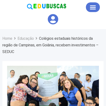
Educação em Foco
Home
Educação
Colégios estaduais históricos da
região de Campinas, em Goiânia, recebem investimentos –
SEDUC