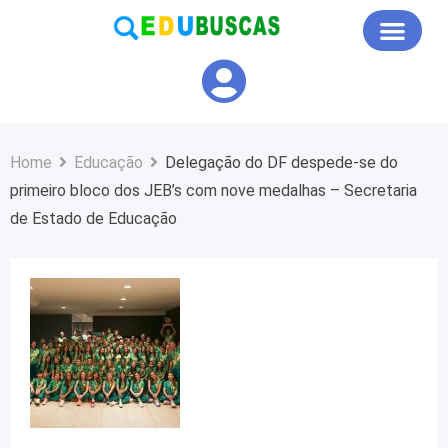
Educação em Foco
Home
Educação
Delegação do DF despede-se do
primeiro bloco dos JEB’s com nove medalhas – Secretaria
de Estado de Educação