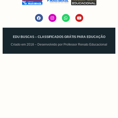
EDU BUSCAS – CLASSIFICADOS GRÁTIS PARA EDUCAÇÃO
Criado em 2018 – Desenvolvido por
Professor Renato Educacional