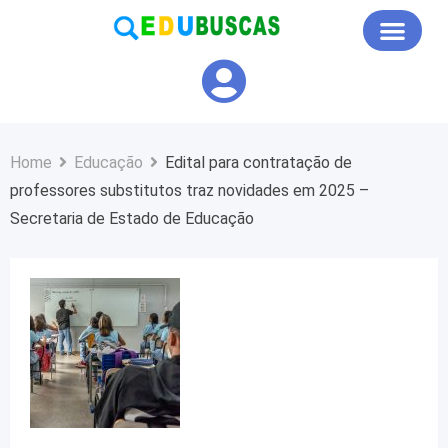
Educação em Foco
Home
Educação
Edital para contratação de
professores substitutos traz novidades em 2025 –
Secretaria de Estado de Educação