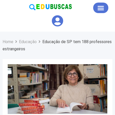
Educação em Foco
Home
Educação
Educação de SP tem 188 professores
estrangeiros