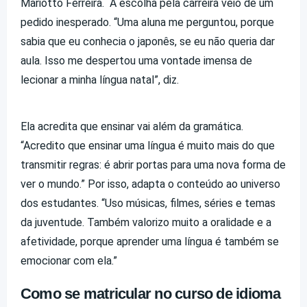
Mariotto Ferreira. A escolha pela carreira veio de um
pedido inesperado. “Uma aluna me perguntou, porque
sabia que eu conhecia o japonês, se eu não queria dar
aula. Isso me despertou uma vontade imensa de
lecionar a minha língua natal”, diz.
Ela acredita que ensinar vai além da gramática.
“Acredito que ensinar uma língua é muito mais do que
transmitir regras: é abrir portas para uma nova forma de
ver o mundo.” Por isso, adapta o conteúdo ao universo
dos estudantes. “Uso músicas, filmes, séries e temas
da juventude. Também valorizo muito a oralidade e a
afetividade, porque aprender uma língua é também se
emocionar com ela.”
Como se matricular no curso de idioma