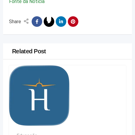
Fonte da Notícia
Share
Related Post