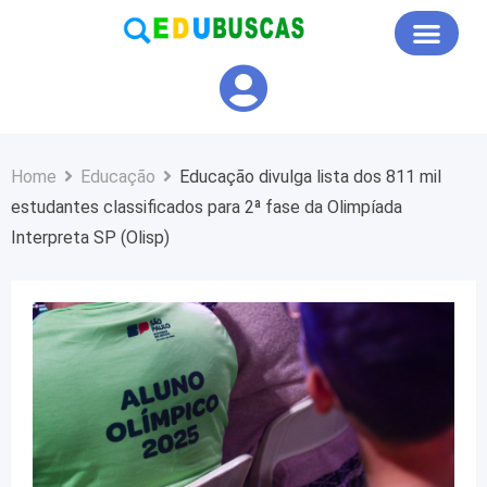
Educação em Foco
Home
Educação
Educação divulga lista dos 811 mil
estudantes classificados para 2ª fase da Olimpíada
Interpreta SP (Olisp)