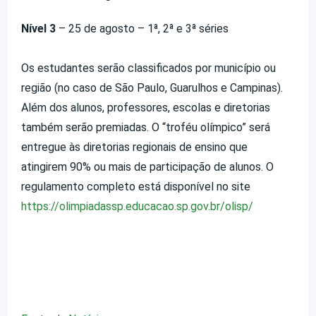
Nível 3
– 25 de agosto – 1ª, 2ª e 3ª séries
Os estudantes serão classificados por município ou
região (no caso de São Paulo, Guarulhos e Campinas).
Além dos alunos, professores, escolas e diretorias
também serão premiadas. O “troféu olímpico” será
entregue às diretorias regionais de ensino que
atingirem 90% ou mais de participação de alunos. O
regulamento completo está disponível no site
https://olimpiadassp.educacao.sp.gov.br/olisp/