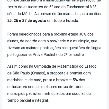
competência leitora e habilidades em interpretação de
texto de estudantes do 6º ano do Fundamental à 3ª
série do Médio. As provas estão marcadas para os dias
25, 26 e 27 de agosto
em todo o Estado.
Foram selecionados para a próxima etapa 30% dos
alunos, de acordo com o ano/série e o município, que
tiveram as maiores pontuações nas questões de língua
portuguesa na Prova Paulista do 2º bimestre.
Assim como na Olimpíada de Matemática do Estado
de São Paulo (Omasp), a proposta é premiar com
medalhas — de ouro, prata e bronze — 5% dos
estudantes com as melhores notas de todos os
municípios paulistas matriculados em escolas de
tempo parcial e integral.