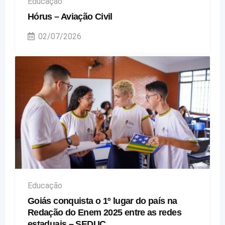
Educação
Hórus – Aviação Civil
02/07/2026
Educação
Goiás conquista o 1º lugar do país na
Redação do Enem 2025 entre as redes
estaduais – SEDUC