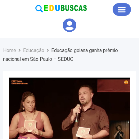
Educação em Foco
Home
Educação
Educação goiana ganha prêmio
nacional em São Paulo – SEDUC