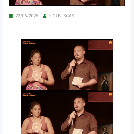
23/06/2025
EDU BUSCAS