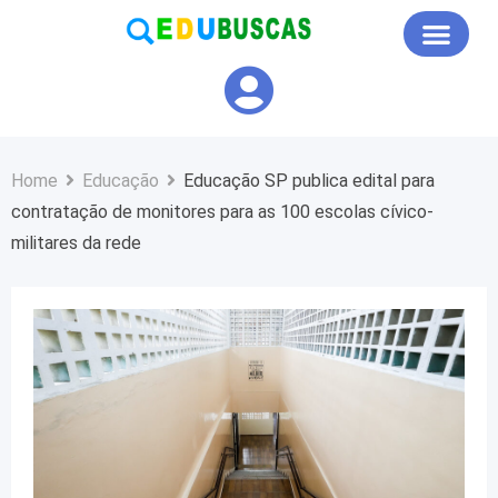
Educação em Foco
Home
Educação
Educação SP publica edital para
contratação de monitores para as 100 escolas cívico-
militares da rede