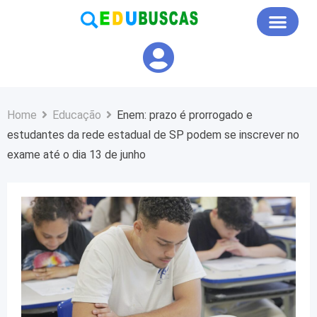
Educação em Foco
Home
Educação
Enem: prazo é prorrogado e
estudantes da rede estadual de SP podem se inscrever no
exame até o dia 13 de junho