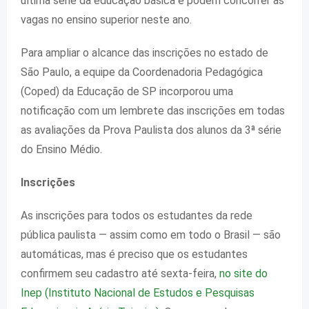
última série da educação básica e podem concorrer às
vagas no ensino superior neste ano.
Para ampliar o alcance das inscrições no estado de
São Paulo, a equipe da Coordenadoria Pedagógica
(Coped) da Educação de SP incorporou uma
notificação com um lembrete das inscrições em todas
as avaliações da Prova Paulista dos alunos da 3ª série
do Ensino Médio.
Inscrições
As inscrições para todos os estudantes da rede
pública paulista — assim como em todo o Brasil — são
automáticas, mas é preciso que os estudantes
confirmem seu cadastro até sexta-feira,
no site do
Inep (
Instituto Nacional de Estudos e Pesquisas