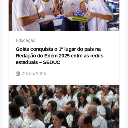
Educação
Goiás conquista o 1º lugar do país na
Redação do Enem 2025 entre as redes
estaduais – SEDUC
29/06/2026