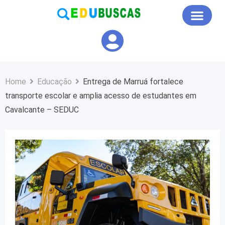
Educação em Foco
Home
Educação
Entrega de Marruá fortalece
transporte escolar e amplia acesso de estudantes em
Cavalcante – SEDUC