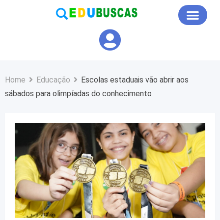
Educação em Foco
Home
Educação
Escolas estaduais vão abrir aos
sábados para olimpíadas do conhecimento