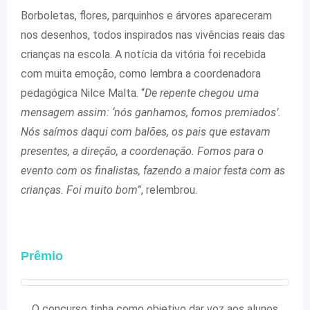
Borboletas, flores, parquinhos e árvores apareceram
nos desenhos, todos inspirados nas vivências reais das
crianças na escola. A notícia da vitória foi recebida
com muita emoção, como lembra a coordenadora
pedagógica Nilce Malta. “
De repente chegou uma
mensagem assim: ‘nós ganhamos, fomos premiados’.
Nós saímos daqui com balões, os pais que estavam
presentes, a direção, a coordenação. Fomos para o
evento com os finalistas, fazendo a maior festa com as
crianças. Foi muito bom”
, relembrou.
Prêmio
O concurso tinha como objetivo dar voz aos alunos