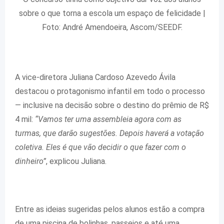
sobre o que torna a escola um espaço de felicidade |
Foto: André Amendoeira, Ascom/SEEDF.
A vice-diretora Juliana Cardoso Azevedo Ávila
destacou o protagonismo infantil em todo o processo
— inclusive na decisão sobre o destino do prêmio de R$
4 mil:
“Vamos ter uma assembleia agora com as
turmas, que darão sugestões. Depois haverá a votação
coletiva. Eles é que vão decidir o que fazer com o
dinheiro”
, explicou Juliana.
Entre as ideias sugeridas pelos alunos estão a compra
de uma piscina de bolinhas, passeios e até uma