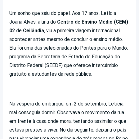
Um sonho que saiu do papel. Aos 17 anos, Letícia
Joana Alves, aluna do
Centro de Ensino Médio (CEM)
02 de Ceilândia
, viu a primeira viagem internacional
acontecer antes mesmo de concluir o ensino médio.
Ela foi uma das selecionadas do Pontes para o Mundo,
programa da Secretaria de Estado de Educação do
Distrito Federal (SEEDF) que oferece intercâmbio
gratuito a estudantes da rede pública.
Na véspera do embarque, em 2 de setembro, Letícia
mal conseguia dormir. Observava o movimento da rua
em frente à casa onde mora, tentando assimilar o que
estava prestes a viver. No dia seguinte, deixaria o país
para vivenciar uma experiência de três meses no Reino