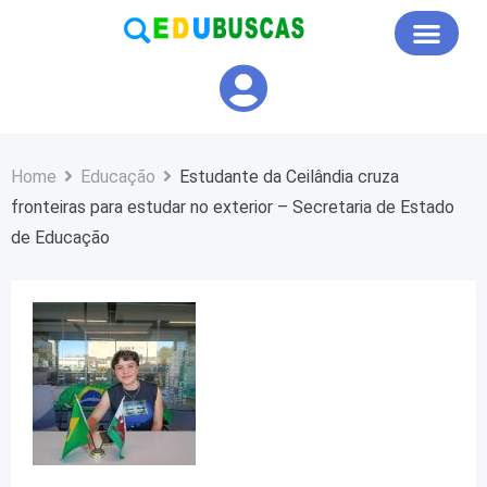
Educação em Foco
Home
Educação
Estudante da Ceilândia cruza
fronteiras para estudar no exterior – Secretaria de Estado
de Educação