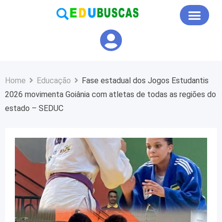
Educação em Foco
Home
Educação
Fase estadual dos Jogos Estudantis
2026 movimenta Goiânia com atletas de todas as regiões do
estado – SEDUC