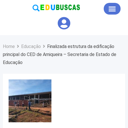
Educação em Foco
Home
Educação
Finalizada estrutura da edificação
principal do CED de Arniqueira – Secretaria de Estado de
Educação