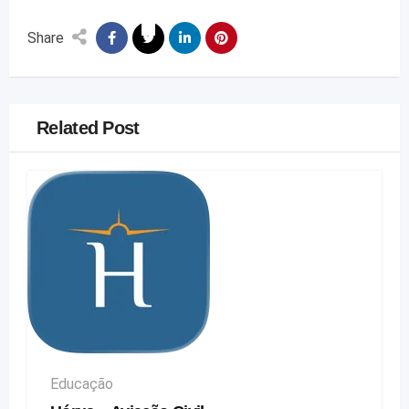
Share
Related Post
Educação