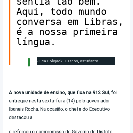
sentia tão bem.
Aqui, todo mundo
conversa em Libras,
é a nossa primeira
língua.
Juca Polejack, 13 anos, estudante
A nova unidade de ensino, que fica na 912 Sul
, foi
entregue nesta sexta-feira (14) pelo governador
Ibaneis Rocha. Na ocasião, o chefe do Executivo
destacou a
e reforçou o compromisso do Governo do Distrito