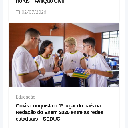
Hórus – Aviação Civil
02/07/2026
Educação
Goiás conquista o 1º lugar do país na
Redação do Enem 2025 entre as redes
estaduais – SEDUC