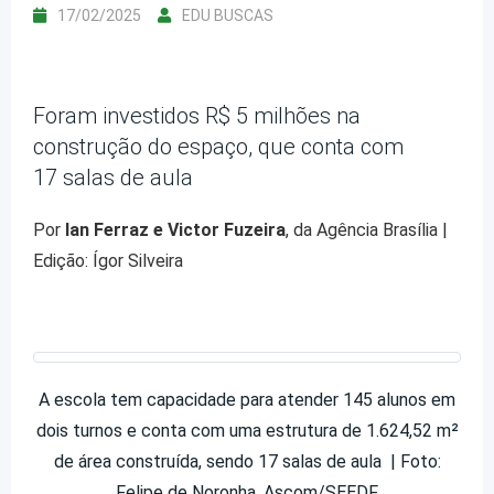
17/02/2025
EDU BUSCAS
Foram investidos R$ 5 milhões na
construção do espaço, que conta com
17 salas de aula
Por
Ian Ferraz e Victor Fuzeira
, da Agência Brasília |
Edição: Ígor Silveira
A escola tem capacidade para atender 145 alunos em
dois turnos e conta com uma estrutura de 1.624,52 m²
de área construída, sendo 17 salas de aula | Foto:
Felipe de Noronha, Ascom/SEEDF.