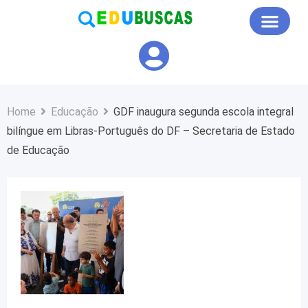
Educação em Foco
Home
Educação
GDF inaugura segunda escola integral
bilíngue em Libras-Português do DF – Secretaria de Estado
de Educação