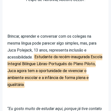
Brincar, aprender e conversar com os colegas na
mesma língua pode parecer algo simples, mas, para
Juca Polejack, 13 anos, representa inclusão e
acessibilidade.
Estudante da recém-inaugurada Escola
Integral Bilíngue Libras-Português do Plano Piloto,
Juca agora tem a oportunidade de vivenciar o
ambiente escolar e a infância de forma plena e
igualitária
.
“
Eu gosto muito de estudar aqui, porque já tive contato