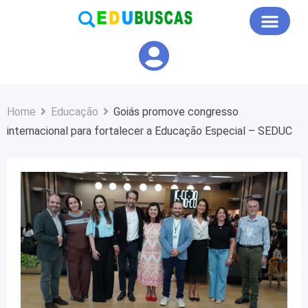
Educação em Foco
Home
Educação
Goiás promove congresso
internacional para fortalecer a Educação Especial – SEDUC