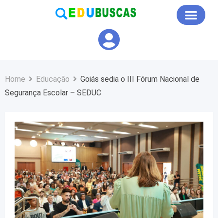
Educação em Foco
Home
Educação
Goiás sedia o III Fórum Nacional de
Segurança Escolar – SEDUC