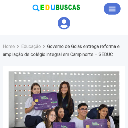
Educação em Foco
Home
Educação
Governo de Goiás entrega reforma e
ampliação de colégio integral em Campinorte – SEDUC