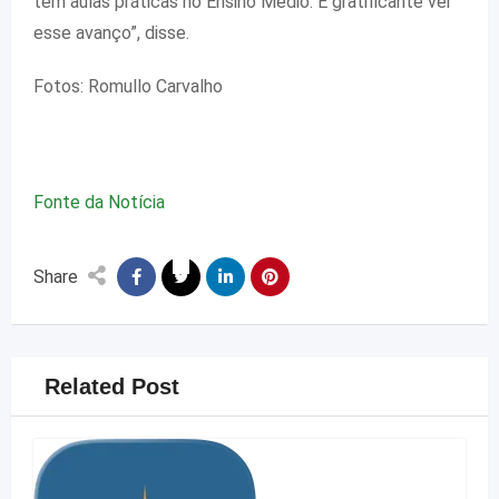
têm aulas práticas no Ensino Médio. É gratificante ver
esse avanço”, disse.
Fotos: Romullo Carvalho
Fonte da Notícia
Share
Related Post