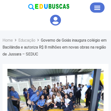
Educação em Foco
Home
Educação
Governo de Goiás inaugura colégio em
Bacilândia e autoriza R$ 8 milhões em novas obras na região
de Jussara – SEDUC