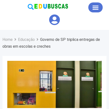
Educação em Foco
Home
Educação
Governo de SP triplica entregas de
obras em escolas e creches