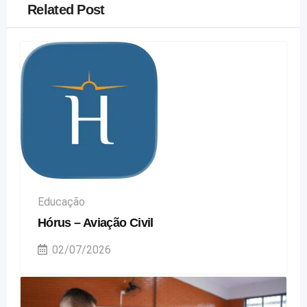
Related Post
Educação
Hórus – Aviação Civil
02/07/2026