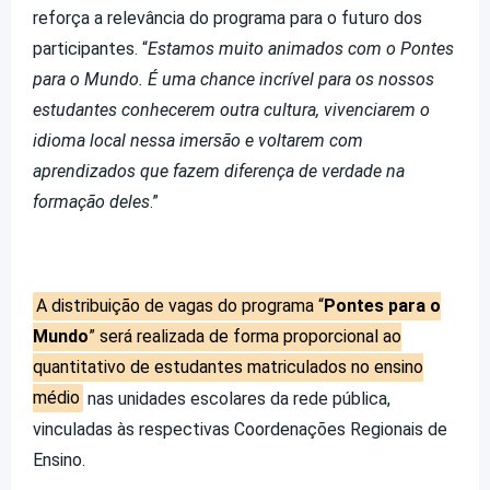
reforça a relevância do programa para o futuro dos
participantes. “
Estamos muito animados com o Pontes
para o Mundo. É uma chance incrível para os nossos
estudantes conhecerem outra cultura, vivenciarem o
idioma local nessa imersão e voltarem com
aprendizados que fazem diferença de verdade na
formação deles
.”
A distribuição de vagas do programa “
Pontes para o
Mundo
” será realizada de forma proporcional ao
quantitativo de estudantes matriculados no ensino
médio
nas unidades escolares da rede pública,
vinculadas às respectivas Coordenações Regionais de
Ensino.