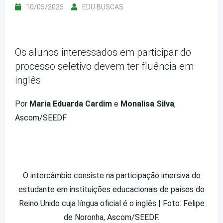
10/05/2025
EDU BUSCAS
Os alunos interessados em participar do
processo seletivo devem ter fluência em
inglês
Por
Maria Eduarda Cardim
e
Monalisa Silva
,
Ascom/SEEDF
O intercâmbio consiste na participação imersiva do
estudante em instituições educacionais de países do
Reino Unido cuja língua oficial é o inglês | Foto: Felipe
de Noronha, Ascom/SEEDF.