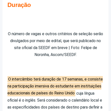
Duração
O número de vagas e outros critérios de seleção serão
divulgados por meio de edital, que será publicado no
site oficial da SEEDF em breve | Foto: Felipe de
Noronha, Ascom/SEEDF.
O intercâmbio terá duração de 17 semanas, e consiste
na participação imersiva do estudante em instituições
educacionais de países do Reino Unido
cuja língua
oficial é o inglês. Será considerado o calendário local e
as especificidades dos países de destino para definir a