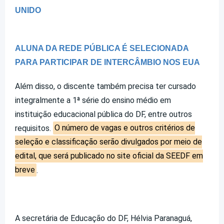
UNIDO
ALUNA DA REDE PÚBLICA É SELECIONADA
PARA PARTICIPAR DE INTERCÂMBIO NOS EUA
Além disso, o discente também precisa ter cursado
integralmente a 1ª série do ensino médio em
instituição educacional pública do DF, entre outros
requisitos.
O número de vagas e outros critérios de
seleção e classificação serão divulgados por meio de
edital, que será publicado no site oficial da SEEDF em
breve
.
A secretária de Educação do DF, Hélvia Paranaguá,