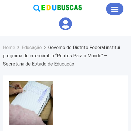
Educação em Foco
Home
Educação
Governo do Distrito Federal institui
programa de intercâmbio “Pontes Para o Mundo” –
Secretaria de Estado de Educação