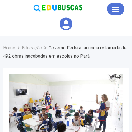
Educação em Foco
Home
Educação
Governo Federal anuncia retomada de
492 obras inacabadas em escolas no Pará