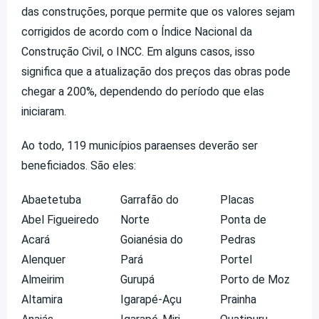
das construções, porque permite que os valores sejam
corrigidos de acordo com o Índice Nacional da
Construção Civil, o INCC. Em alguns casos, isso
significa que a atualização dos preços das obras pode
chegar a 200%, dependendo do período que elas
iniciaram.
Ao todo, 119 municípios paraenses deverão ser
beneficiados. São eles:
Abaetetuba
Garrafão do
Placas
Abel Figueiredo
Norte
Ponta de
Acará
Goianésia do
Pedras
Alenquer
Pará
Portel
Almeirim
Gurupá
Porto de Moz
Altamira
Igarapé-Açu
Prainha