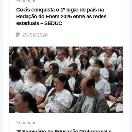
Educação
Goiás conquista o 1º lugar do país na
Redação do Enem 2025 entre as redes
estaduais – SEDUC
29/06/2026
Educação
2º Seminário de Educação Profissional e