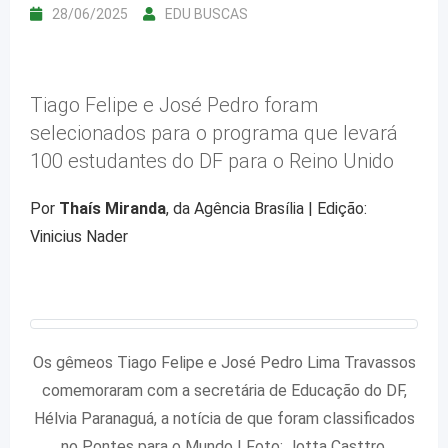
28/06/2025
EDU BUSCAS
Tiago Felipe e José Pedro foram
selecionados para o programa que levará
100 estudantes do DF para o Reino Unido
Por
Thaís Miranda
, da Agência Brasília | Edição:
Vinicius Nader
Os gêmeos Tiago Felipe e José Pedro Lima Travassos
comemoraram com a secretária de Educação do DF,
Hélvia Paranaguá, a notícia de que foram classificados
no Pontes para o Mundo | Foto: Jotta Casttro,