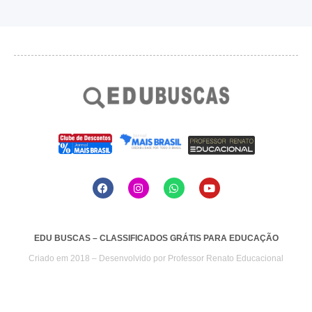
EDU BUSCAS – CLASSIFICADOS GRÁTIS PARA EDUCAÇÃO
Criado em 2018 – Desenvolvido por
Professor Renato Educacional