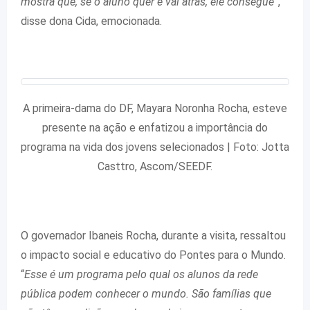
mostra que, se o aluno quer e vai atrás, ele consegue
”,
disse dona Cida, emocionada.
A primeira-dama do DF, Mayara Noronha Rocha, esteve
presente na ação e enfatizou a importância do
programa na vida dos jovens selecionados | Foto: Jotta
Casttro, Ascom/SEEDF.
O governador Ibaneis Rocha, durante a visita, ressaltou
o impacto social e educativo do Pontes para o Mundo.
“
Esse é um programa pelo qual os alunos da rede
pública podem conhecer o mundo. São famílias que