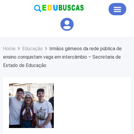
Educação em Foco
Home
Educação
Irmãos gêmeos da rede pública de
ensino conquistam vaga em intercâmbio – Secretaria de
Estado de Educação