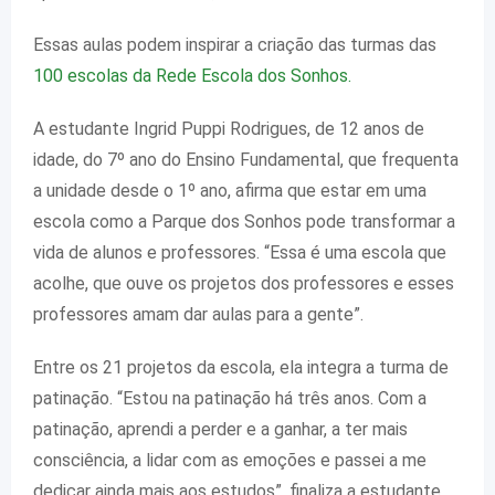
Essas aulas podem inspirar a criação das turmas das
100 escolas da Rede Escola dos Sonhos.
A estudante Ingrid Puppi Rodrigues, de 12 anos de
idade, do 7º ano do Ensino Fundamental, que frequenta
a unidade desde o 1º ano, afirma que estar em uma
escola como a Parque dos Sonhos pode transformar a
vida de alunos e professores. “Essa é uma escola que
acolhe, que ouve os projetos dos professores e esses
professores amam dar aulas para a gente”.
Entre os 21 projetos da escola, ela integra a turma de
patinação. “Estou na patinação há três anos. Com a
patinação, aprendi a perder e a ganhar, a ter mais
consciência, a lidar com as emoções e passei a me
dedicar ainda mais aos estudos”,
finaliza a estudante,