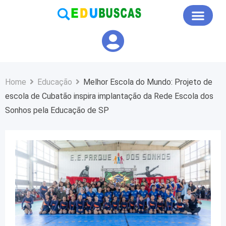
Educação em Foco
Home
Educação
Melhor Escola do Mundo: Projeto de
escola de Cubatão inspira implantação da Rede Escola dos
Sonhos pela Educação de SP