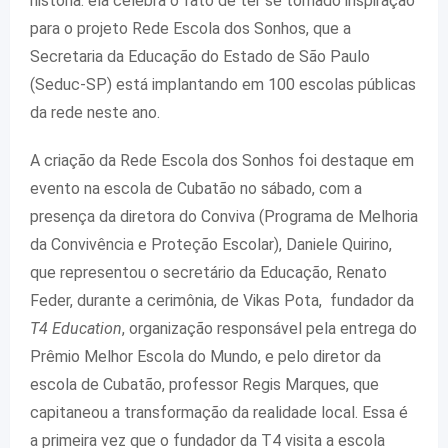
história: ela celebra o fato de ter se tornado inspiração
para o projeto Rede Escola dos Sonhos, que a
Secretaria da Educação do Estado de São Paulo
(Seduc-SP) está implantando em 100 escolas públicas
da rede neste ano.
A criação da Rede Escola dos Sonhos foi destaque em
evento na escola de Cubatão no sábado, com a
presença da diretora do Conviva (Programa de Melhoria
da Convivência e Proteção Escolar), Daniele Quirino,
que representou o secretário da Educação, Renato
Feder, durante a cerimônia, de Vikas Pota, fundador da
T4 Education
, organização responsável pela entrega do
Prêmio Melhor Escola do Mundo, e pelo diretor da
escola de Cubatão, professor Regis Marques, que
capitaneou a transformação da realidade local. Essa é
a primeira vez que o fundador da T4 visita a escola