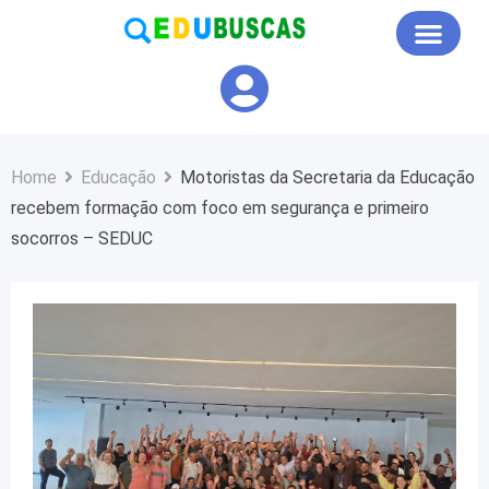
Educação em Foco
Home
Educação
Motoristas da Secretaria da Educação
recebem formação com foco em segurança e primeiro
socorros – SEDUC