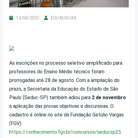
13/08/2025
EDU BUSCAS
As inscrições no processo seletivo simplificado para
professores do Ensino Médio técnico foram
prorrogadas até 28 de agosto. Com a ampliação do
prazo, a Secretaria da Educação do Estado de São
Paulo (Seduc-SP) também adiou para
2 de novembro
a aplicação das provas objetivas e discursivas. O
cadastro é online no site da Fundação Getúlio Vargas
(FGV):
https://conhecimento.fgv.br/concursos/seducsp25
.