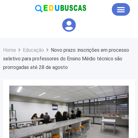
Educação em Foco
Home
Educação
Novo prazo: inscrições em processo
seletivo para professores do Ensino Médio técnico são
prorrogadas até 28 de agosto