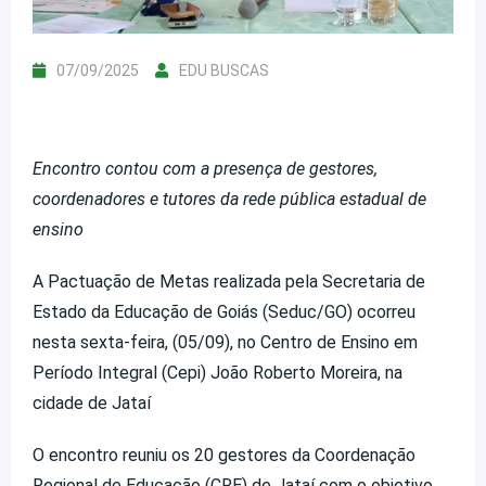
07/09/2025
EDU BUSCAS
Encontro contou com a presença de gestores,
coordenadores e tutores da rede pública estadual de
ensino
A Pactuação de Metas realizada pela Secretaria de
Estado da Educação de Goiás (Seduc/GO) ocorreu
nesta sexta-feira, (05/09), no Centro de Ensino em
Período Integral (Cepi) João Roberto Moreira, na
cidade de Jataí
O encontro reuniu os 20 gestores da Coordenação
Regional de Educação (CRE) de Jataí com o objetivo