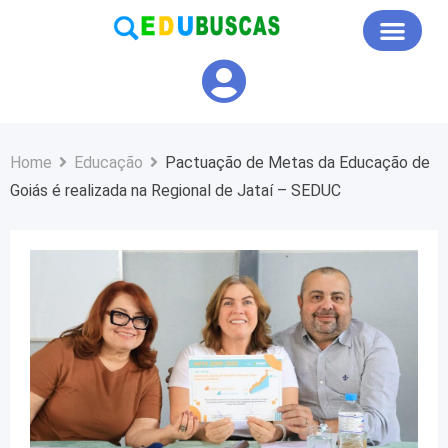
Educação em Foco
Home
Educação
Pactuação de Metas da Educação de
Goiás é realizada na Regional de Jataí – SEDUC