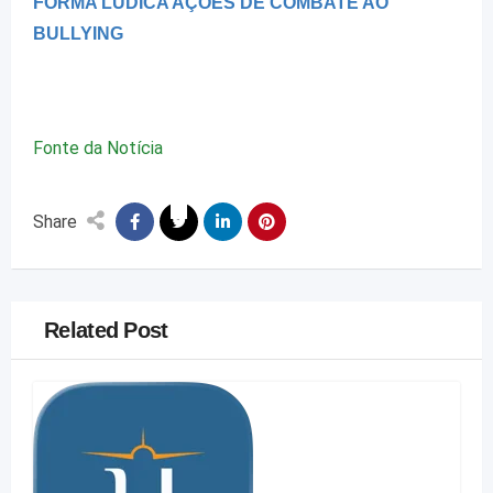
FORMA LÚDICA AÇÕES DE COMBATE AO
BULLYING
Fonte da Notícia
Share
Related Post