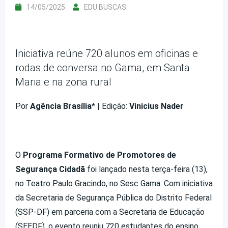
14/05/2025
EDU BUSCAS
Iniciativa reúne 720 alunos em oficinas e
rodas de conversa no Gama, em Santa
Maria e na zona rural
Por
Agência Brasília
* | Edição:
Vinicius Nader
O
Programa Formativo de Promotores de
Segurança Cidadã
foi lançado nesta terça-feira (13),
no Teatro Paulo Gracindo, no Sesc Gama. Com iniciativa
da Secretaria de Segurança Pública do Distrito Federal
(SSP-DF) em parceria com a Secretaria de Educação
(SEEDF), o evento reuniu 720 estudantes do ensino