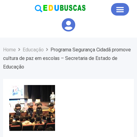
Educação em Foco
Home
Educação
Programa Segurança Cidadã promove
cultura de paz em escolas – Secretaria de Estado de
Educação