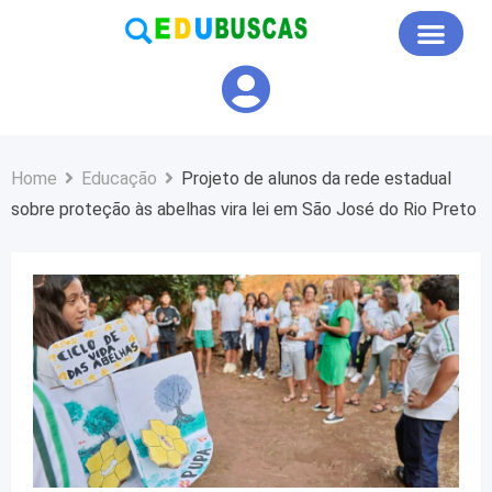
Educação em Foco
Home
Educação
Projeto de alunos da rede estadual
sobre proteção às abelhas vira lei em São José do Rio Preto