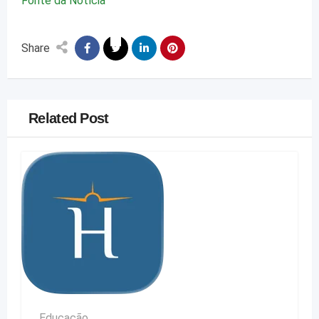
Fonte da Notícia
Share
Related Post
Educação