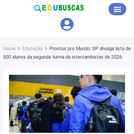
Educação em Foco
Home
Educação
Prontos pro Mundo: SP divulga lista de
500 alunos da segunda turma de intercambistas de 2026