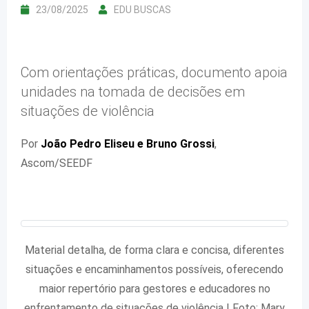
23/08/2025
EDU BUSCAS
Com orientações práticas, documento apoia
unidades na tomada de decisões em
situações de violência
Por
João Pedro Eliseu e Bruno Grossi
,
Ascom/SEEDF
Material detalha, de forma clara e concisa, diferentes
situações e encaminhamentos possíveis, oferecendo
maior repertório para gestores e educadores no
enfrentamento de situações de violência | Foto: Mary