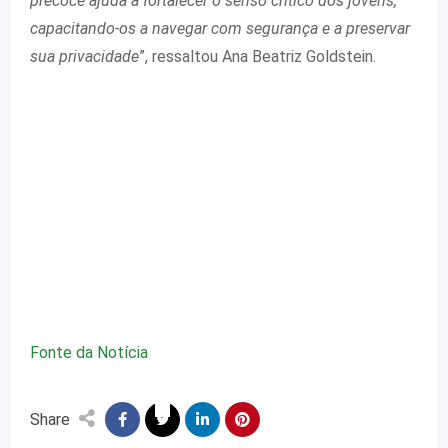
precoce ajuda a fortalecer o senso crítico dos jovens,
capacitando-os a navegar com segurança e a preservar
sua privacidade
”, ressaltou Ana Beatriz Goldstein.
Fonte da Notícia
Share