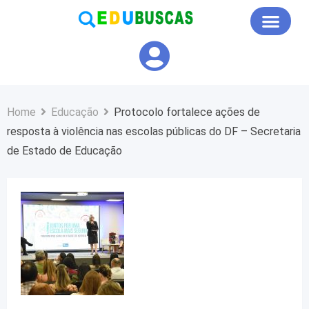
Educação em Foco
Home
Educação
Protocolo fortalece ações de
resposta à violência nas escolas públicas do DF – Secretaria
de Estado de Educação