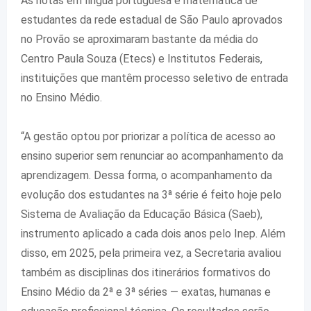
As notas
em língua portuguesa e matemática de
estudantes da rede estadual de São Paulo aprovados
no Provão se aproximaram bastante da média do
Centro Paula Souza (Etecs) e Institutos Federais,
instituições que mantêm processo seletivo de entrada
no Ensino Médio.
“
A gestão optou por priorizar a política de acesso ao
ensino superior sem renunciar ao acompanhamento da
aprendizagem. Dessa forma, o acompanhamento da
evolução dos estudantes na 3ª série é feito hoje pelo
Sistema de Avaliação da Educação Básica (Saeb),
instrumento aplicado a cada dois anos pelo Inep. Além
disso, em
2025, pela primeira vez, a Secretaria avaliou
também as disciplinas dos itinerários formativos do
Ensino Médio da 2ª e
3ª séries
— exatas, humanas e