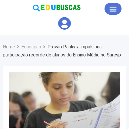
Educação em Foco
Home
Educação
Provão Paulista impulsiona
participação recorde de alunos do Ensino Médio no Saresp