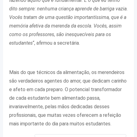
fazendo aquilo que é fundamental. É o que eu tenho
dito sempre: nenhuma criança aprende de barriga vazia.
Vocês tratam de uma questão importantíssima, que é a
memória afetiva da merenda da escola. Vocês, assim
como os professores, são inesquecíveis para os
estudantes
“, afirmou a secretária.
Mais do que técnicos da alimentação, os merendeiros
são verdadeiros agentes do amor, que dedicam carinho
e afeto em cada preparo. O potencial transformador
de cada estudante bem alimentado passa,
invariavelmente, pelas mãos dedicadas desses
profissionais, que muitas vezes oferecem a refeição
mais importante do dia para muitos estudantes.