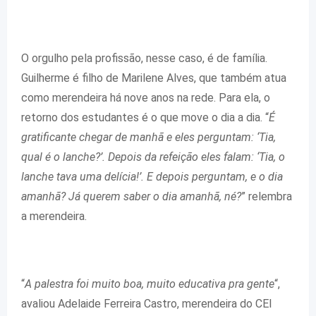
O orgulho pela profissão, nesse caso, é de família.
Guilherme é filho de Marilene Alves, que também atua
como merendeira há nove anos na rede. Para ela, o
retorno dos estudantes é o que move o dia a dia. “
É
gratificante chegar de manhã e eles perguntam: ‘Tia,
qual é o lanche?’. Depois da refeição eles falam: ‘Tia, o
lanche tava uma delícia!’. E depois perguntam, e o dia
amanhã? Já querem saber o dia amanhã, né?
” relembra
a merendeira.
“
A palestra foi muito boa, muito educativa pra gente
“,
avaliou Adelaide Ferreira Castro, merendeira do CEI