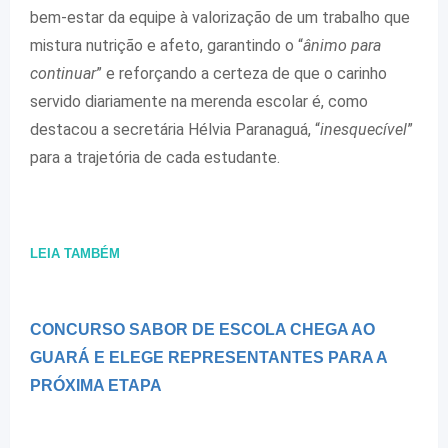
bem-estar da equipe à valorização de um trabalho que
mistura nutrição e afeto, garantindo o “
ânimo para
continuar
” e reforçando a certeza de que o carinho
servido diariamente na merenda escolar é, como
destacou a secretária Hélvia Paranaguá, “
inesquecível
”
para a trajetória de cada estudante.
LEIA TAMBÉM
CONCURSO SABOR DE ESCOLA CHEGA AO
GUARÁ E ELEGE REPRESENTANTES PARA A
PRÓXIMA ETAPA