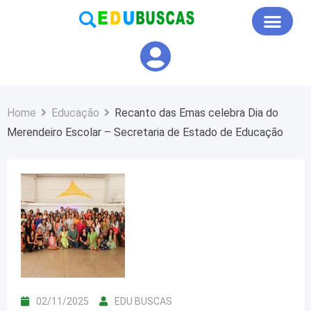
Educação em Foco
Home
Educação
Recanto das Emas celebra Dia do
Merendeiro Escolar – Secretaria de Estado de Educação
02/11/2025
EDU BUSCAS