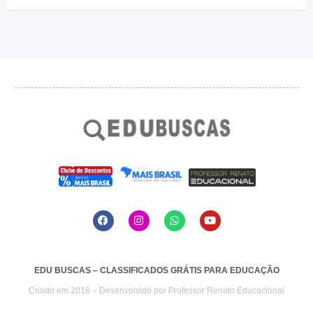
EDU BUSCAS – CLASSIFICADOS GRÁTIS PARA EDUCAÇÃO
Criado em 2018 – Desenvolvido por
Professor Renato Educacional