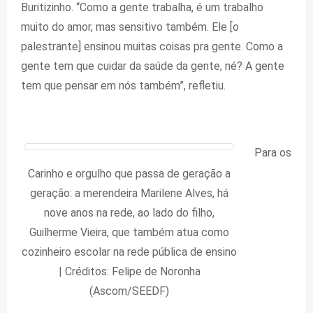
Buritizinho. “Como a gente trabalha, é um trabalho
muito do amor, mas sensitivo também. Ele [o
palestrante] ensinou muitas coisas pra gente. Como a
gente tem que cuidar da saúde da gente, né? A gente
tem que pensar em nós também”, refletiu.
Para os
Carinho e orgulho que passa de geração a
geração: a merendeira Marilene Alves, há
nove anos na rede, ao lado do filho,
Guilherme Vieira, que também atua como
cozinheiro escolar na rede pública de ensino
| Créditos: Felipe de Noronha
(Ascom/SEEDF)