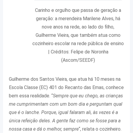
Carinho e orgulho que passa de geração a
geração: a merendeira Marilene Alves, há
nove anos na rede, ao lado do filho,
Guilherme Vieira, que também atua como
cozinheiro escolar na rede pública de ensino
| Créditos: Felipe de Noronha
(Ascom/SEEDF)
Guilherme dos Santos Vieira, que atua há 10 meses na
Escola Classe (EC) 401 do Recanto das Emas, conhece
bem essa realidade. “
Sempre que eu chego, as crianças
me cumprimentam com um bom dia e perguntam qual
que é o lanche. Porque, igual falaram ali, às vezes é a
única refeição deles. A gente faz como se fosse para a
nossa casa e dá o melhor, sempre
“, relata o cozinheiro.