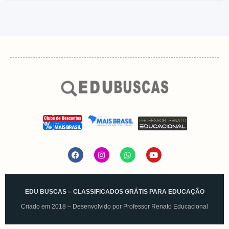
EDU BUSCAS – CLASSIFICADOS GRÁTIS PARA EDUCAÇÃO
Criado em 2018 – Desenvolvido por
Professor Renato Educacional