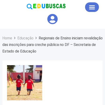
Educação em Foco
Home
Educação
Regionais de Ensino iniciam revalidação
das inscrições para creche pública no DF – Secretaria de
Estado de Educação