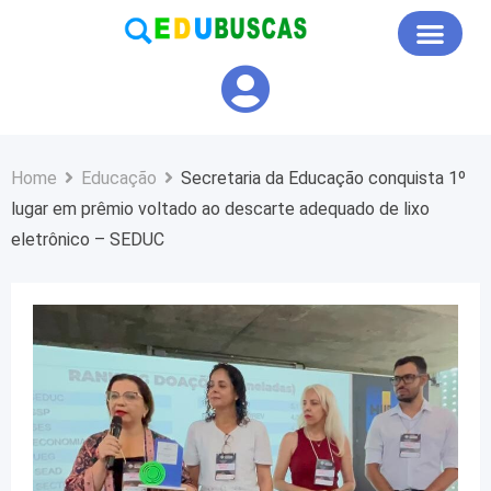
Educação em Foco
Home
Educação
Secretaria da Educação conquista 1º
lugar em prêmio voltado ao descarte adequado de lixo
eletrônico – SEDUC