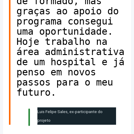
de formado, mas
graças ao apoio do
programa consegui
uma oportunidade.
Hoje trabalho na
área administrativa
de um hospital e já
penso em novos
passos para o meu
futuro.
Luis Felipe Sales, ex-participante do
projeto