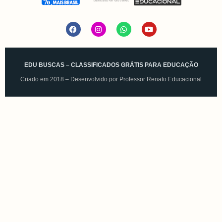
EDU BUSCAS – CLASSIFICADOS GRÁTIS PARA EDUCAÇÃO
Criado em 2018 – Desenvolvido por
Professor Renato Educacional