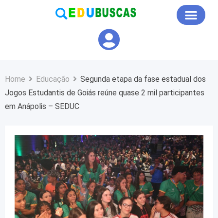
Educação em Foco
Home
Educação
Segunda etapa da fase estadual dos
Jogos Estudantis de Goiás reúne quase 2 mil participantes
em Anápolis – SEDUC