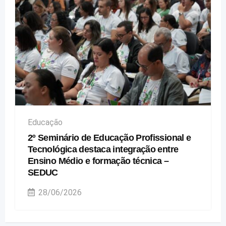
Educação
2º Seminário de Educação Profissional e
Tecnológica destaca integração entre
Ensino Médio e formação técnica –
SEDUC
28/06/2026