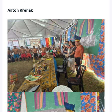
Ailton Krenak