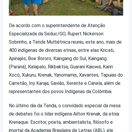
De acordo com o superintendente de Atenção
Especializada da Seduc/GO, Rupert Nickerson
Sobrinho, a Tenda Multiétnica reuniu, este ano, mais de
400 indígenas de diversas etnias, entre elas Kricati,
Apinajés, Boe Bororo, Kaingang do Sul, Kaingang
(Paraná), Kalapalo, Rikbaktsa, Guarani Kaiowá, Kariri
Xocó, Xukuru, Krenak, Yanomamis, Xavantes, Tapuias do
Carretão, Iny Karaja, Gavião, Xerente e Canela, além de
representantes dos povos Indígenas da Colômbia.
No último dia da Tenda, o convidado especial da mesa
de debates foi o líder indígena Ailton Krenak, da etnia
Krenaque. Escritor, poeta, ambientalista, filósofo e
imortal da Academia Brasileira de Letras (ABL), ele